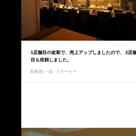
1店舗目の改装で、売上アップしましたので、 2店
目も依頼しました。
鉄板焼 一如
Tオーナー