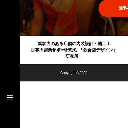
無料
集客力のある店舗の内装設計・施工工
事・開業サポートなら 「飲食店デザイン
研究所」
Copyright © 2021